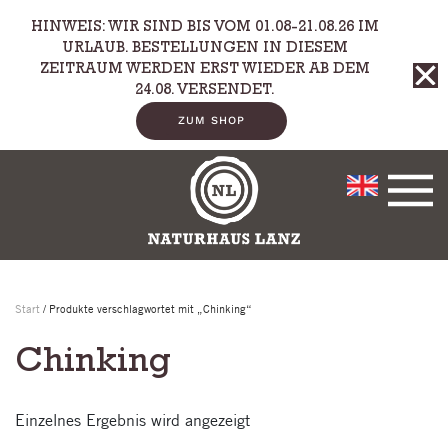
HINWEIS: WIR SIND BIS VOM 01.08-21.08.26 IM
Zum Hauptinhalt springen
URLAUB. BESTELLUNGEN IN DIESEM
ZEITRAUM WERDEN ERST WIEDER AB DEM
24.08. VERSENDET.
ZUM SHOP
Start
/ Produkte verschlagwortet mit „Chinking“
Chinking
Einzelnes Ergebnis wird angezeigt