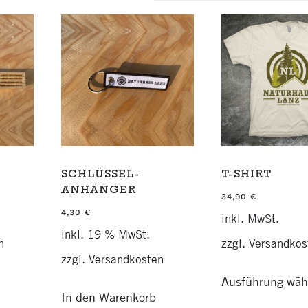
SCHLÜSSEL­
T-SHIRT
ANHÄNGER
34,90
€
4,30
€
inkl. MwSt.
inkl. 19 % MwSt.
n
zzgl.
Versandkos
zzgl.
Versandkosten
Ausführung wäh
In den Warenkorb