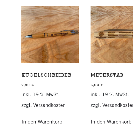
KUGELSCHREIBER
METERSTAB
2,90
€
6,00
€
inkl. 19 % MwSt.
inkl. 19 % MwSt.
zzgl.
Versandkosten
zzgl.
Versandkoste
In den Warenkorb
In den Warenkorb