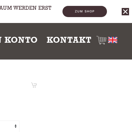
TRAUM WERDEN ERST
ZUM SHOP
N KONTO
KONTAKT