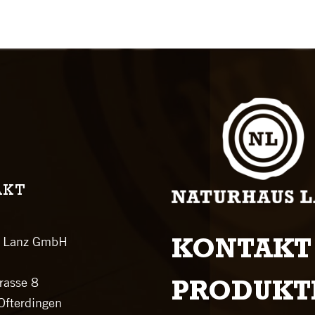
AKT
s Lanz GmbH
KONTAKT
rasse 8
PRODUKT
fterdingen